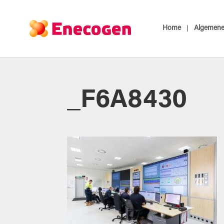
Home
Algemene 
_F6A8430