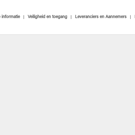
informatie
Veiligheid en toegang
Leveranciers en Aannemers