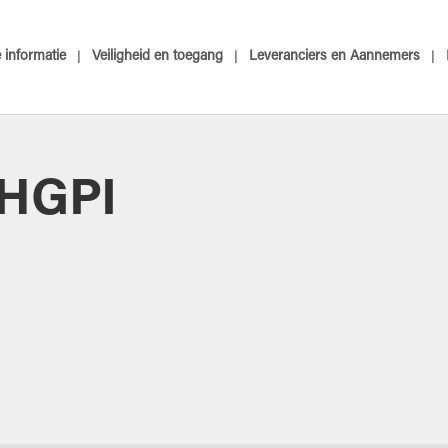
informatie
Veiligheid en toegang
Leveranciers en Aannemers
eHGPI