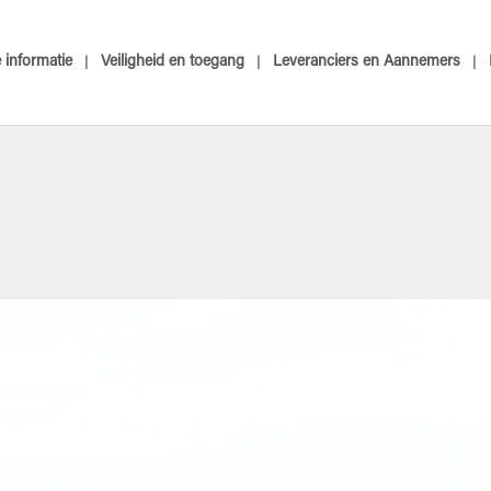
informatie
Veiligheid en toegang
Leveranciers en Aannemers