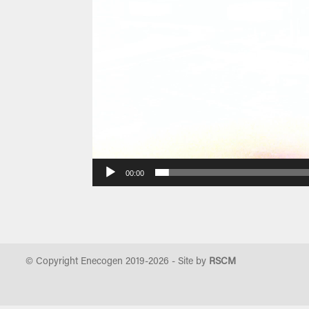
00:00
© Copyright Enecogen 2019-
2026
- Site by
RSCM