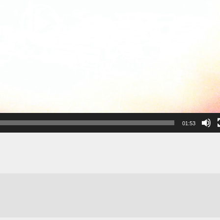
01:53